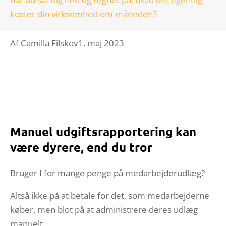
koster din virksomhed om måneden?
Af
Camilla Filskov
1. maj 2023
Manuel udgiftsrapportering kan
være dyrere, end du tror
Bruger I for mange penge på medarbejderudlæg?
Altså ikke på at betale for det, som medarbejderne
køber, men blot på at administrere deres udlæg
manuelt.