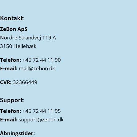
Kontakt:
ZeBon ApS
Nordre Strandvej 119 A
3150 Hellebæk
Telefon:
+45 72 44 11 90
E-mail:
mail@zebon.dk
CVR:
32366449
Support:
Telefon:
+45 72 44 11 95
E-mail:
support@zebon.dk
Åbningstider: