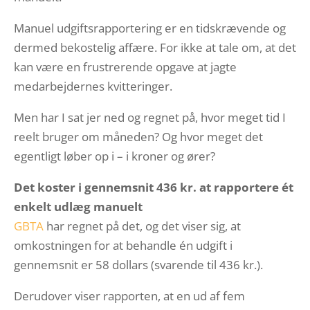
Manuel udgiftsrapportering er en tidskrævende og
dermed bekostelig affære. For ikke at tale om, at det
kan være en frustrerende opgave at jagte
medarbejdernes kvitteringer.
Men har I sat jer ned og regnet på, hvor meget tid I
reelt bruger om måneden? Og hvor meget det
egentligt løber op i – i kroner og ører?
Det koster i gennemsnit 436 kr. at rapportere ét
enkelt udlæg manuelt
GBTA
har regnet på det, og det viser sig, at
omkostningen for at behandle én udgift i
gennemsnit er 58 dollars (svarende til 436 kr.).
Derudover viser rapporten, at en ud af fem