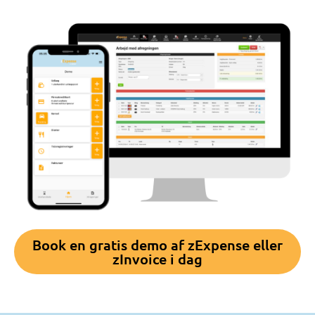
Book en gratis demo af zExpense eller
zInvoice i dag