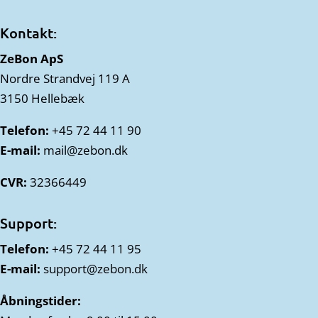
Kontakt:
ZeBon ApS
Nordre Strandvej 119 A
3150 Hellebæk
Telefon:
+45 72 44 11 90
E-mail:
mail@zebon.dk
CVR:
32366449
Support:
Telefon:
+45 72 44 11 95
E-mail:
support@zebon.dk
Åbningstider: