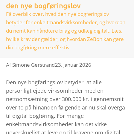
den nye bogføringslov
Få overblik over, hvad den nye bogføringslov
betyder for enkeltmandsvirksomheder, og hvordan
du nemt kan håndtere bilag og udlæg digitalt. Læs,
hvilke krav der gælder, og hvordan ZeBon kan gøre
din bogføring mere effektiv.
Af
Simone Gerstrand
23. januar 2026
Den nye bogføringslov betyder, at alle
personligt ejede virksomheder med en
nettoomsætning over 300.000 kr. i gennemsnit
over to på hinanden følgende år nu skal overgå
til digital bogføring. For mange
enkeltmandsvirksomheder kan det virke
uoverskueligt at leve op til kravene om digital