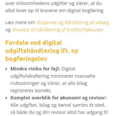
over virksomhedens udgifter og sikrer, at du
altid lever op til kravene om digital bogføring.
Læs mere om
zExpense og håndtering af udlæg
og
zInvoice til håndtering af kreditorfakturaer
Fordele ved digital
udgiftshåndtering ift. ny
bogføringslov
Mindre risiko for fejl:
Digital
udgiftshåndtering minimerer manuelle
indtastninger og sikrer, at alle bilag
registreres korrekt.
Komplet overblik for økonomi og revisor:
Alle udgifter, bilag og kørsel samles ét sted,
så både du og din revisor altid har adgang til