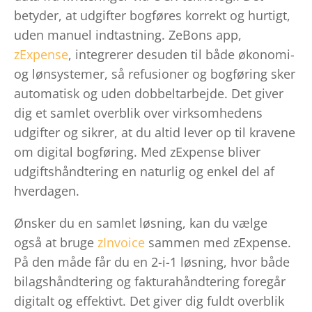
betyder, at udgifter bogføres korrekt og hurtigt,
uden manuel indtastning. ZeBons app,
zExpense
, integrerer desuden til både økonomi-
og lønsystemer, så refusioner og bogføring sker
automatisk og uden dobbeltarbejde. Det giver
dig et samlet overblik over virksomhedens
udgifter og sikrer, at du altid lever op til kravene
om digital bogføring. Med zExpense bliver
udgiftshåndtering en naturlig og enkel del af
hverdagen.
Ønsker du en samlet løsning, kan du vælge
også at bruge
zInvoice
sammen med zExpense.
På den måde får du en 2-i-1 løsning, hvor både
bilagshåndtering og fakturahåndtering foregår
digitalt og effektivt. Det giver dig fuldt overblik