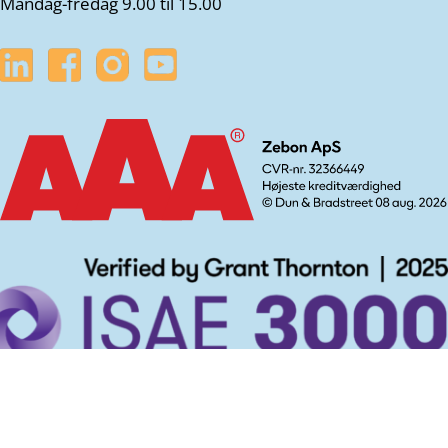
Mandag-fredag 9.00 til 15.00
Privatlivspolitik
Cookiepolitik
Whistleblowing kanal