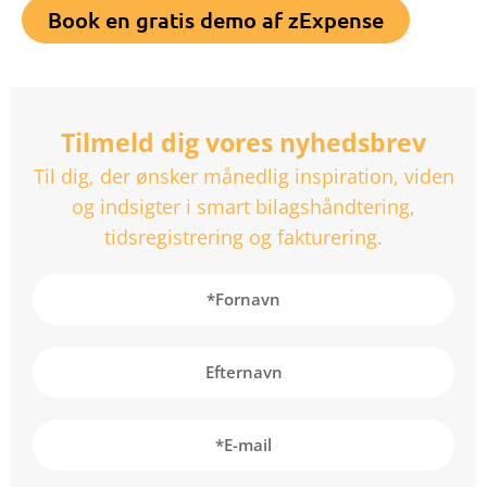
Book en gratis demo af zExpense
Tilmeld dig vores nyhedsbrev
Til dig, der ønsker månedlig inspiration, viden
og indsigter i smart bilagshåndtering,
tidsregistrering og fakturering.