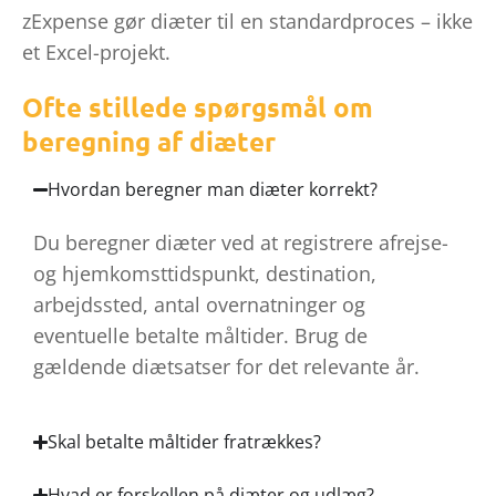
zExpense gør diæter til en standardproces – ikke
et Excel-projekt.
Ofte stillede spørgsmål om
beregning af diæter
Hvordan beregner man diæter korrekt?
Du beregner diæter ved at registrere afrejse-
og hjemkomsttidspunkt, destination,
arbejdssted, antal overnatninger og
eventuelle betalte måltider. Brug de
gældende diætsatser for det relevante år.
Skal betalte måltider fratrækkes?
Hvad er forskellen på diæter og udlæg?