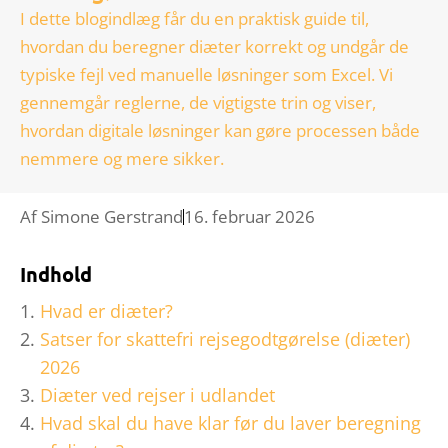
I dette blogindlæg får du en praktisk guide til,
hvordan du beregner diæter korrekt og undgår de
typiske fejl ved manuelle løsninger som Excel. Vi
gennemgår reglerne, de vigtigste trin og viser,
hvordan digitale løsninger kan gøre processen både
nemmere og mere sikker.
Af
Simone Gerstrand
16. februar 2026
Indhold
Hvad er diæter?
Satser for skattefri rejsegodtgørelse (diæter)
2026
Diæter ved rejser i udlandet
Hvad skal du have klar før du laver beregning