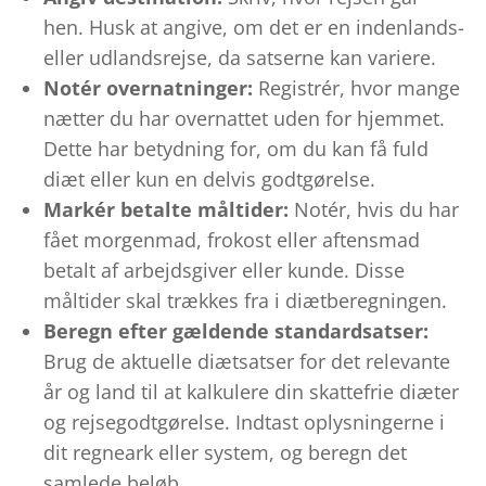
hen. Husk at angive, om det er en indenlands-
eller udlandsrejse, da satserne kan variere.
Notér overnatninger:
Registrér, hvor mange
nætter du har overnattet uden for hjemmet.
Dette har betydning for, om du kan få fuld
diæt eller kun en delvis godtgørelse.
Markér betalte måltider:
Notér, hvis du har
fået morgenmad, frokost eller aftensmad
betalt af arbejdsgiver eller kunde. Disse
måltider skal trækkes fra i diætberegningen.
Beregn efter gældende standardsatser:
Brug de aktuelle diætsatser for det relevante
år og land til at kalkulere din skattefrie diæter
og rejsegodtgørelse. Indtast oplysningerne i
dit regneark eller system, og beregn det
samlede beløb.