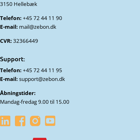
3150 Hellebæk
Telefon:
+45 72 44 11 90
E-mail:
mail@zebon.dk
CVR:
32366449
Support:
Telefon:
+45 72 44 11 95
E-mail:
support@zebon.dk
Åbningstider:
Mandag-fredag 9.00 til 15.00