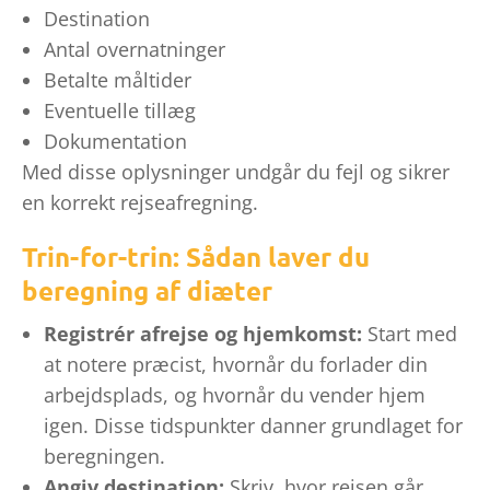
Destination
Antal overnatninger
Betalte måltider
Eventuelle tillæg
Dokumentation
Med disse oplysninger undgår du fejl og sikrer
en korrekt rejseafregning.
Trin-for-trin: Sådan laver du
beregning af diæter
Registrér afrejse og hjemkomst:
Start med
at notere præcist, hvornår du forlader din
arbejdsplads, og hvornår du vender hjem
igen. Disse tidspunkter danner grundlaget for
beregningen.
Angiv destination:
Skriv, hvor rejsen går