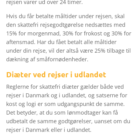
rejsen varer ud over 24 timer.
Hvis du får betalte måltider under rejsen, skal
den skattefri rejsegodtgørelse nedsættes med
15% for morgenmad, 30% for frokost og 30% for
aftensmad. Har du fået betalt alle måltider
under din rejse, vil der altså være 25% tilbage til
dækning af småfornødenheder.
Diæter ved rejser i udlandet
Reglerne for skattefri diæter gælder både ved
rejser i Danmark og i udlandet, og satserne for
kost og logi er som udgangspunkt de samme.
Det betyder, at du som lønmodtager kan få
udbetalt de samme godtgørelser, uanset om du
rejser i Danmark eller i udlandet.