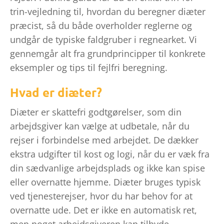
trin-vejledning til, hvordan du beregner diæter
præcist, så du både overholder reglerne og
undgår de typiske faldgruber i regnearket. Vi
gennemgår alt fra grundprincipper til konkrete
eksempler og tips til fejlfri beregning.
Hvad er diæter?
Diæter er skattefri godtgørelser, som din
arbejdsgiver kan vælge at udbetale, når du
rejser i forbindelse med arbejdet. De dækker
ekstra udgifter til kost og logi, når du er væk fra
din sædvanlige arbejdsplads og ikke kan spise
eller overnatte hjemme. Diæter bruges typisk
ved tjenesterejser, hvor du har behov for at
overnatte ude. Det er ikke en automatisk ret,