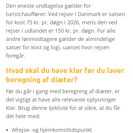
Den eneste undtagelse gælder for
turistchauffører: Ved rejser i Danmark er satsen
for kost 75 kr. pr. døgn i 2026, mens den ved
rejser i udlandet er 150 kr. pr. døgn. For alle
andre lønmodtagere gælder de almindelige
satser for kost og logi, uanset hvor rejsen
foregår.
Hvad skal du have klar før du laver
beregning af diæter?
Før du går i gang med beregning af diæter, er
det vigtigt at have alle relevante oplysninger
klar. Brug denne tjekliste for at sikre, at du får
det hele med:
Afrejse- og hjemkomsttidspunkt