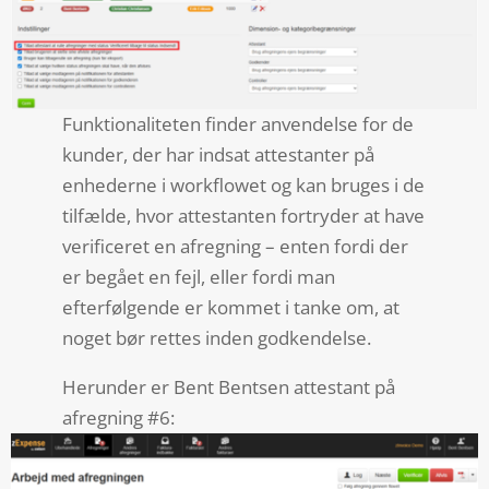
Funktionaliteten finder anvendelse for de
kunder, der har indsat attestanter på
enhederne i workflowet og kan bruges i de
tilfælde, hvor attestanten fortryder at have
verificeret en afregning – enten fordi der
er begået en fejl, eller fordi man
efterfølgende er kommet i tanke om, at
noget bør rettes inden godkendelse.
Herunder er Bent Bentsen attestant på
afregning #6: