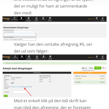
det er muligt for ham at sammenkæde
den med:
Vælger han den omtalte afregning #6, ser
det ud som følger:
Med et enkelt klik på den blå skrift kan
man tilgå den afregning, der er foretaget