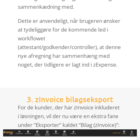
sammenkædning med.
Dette er anvendeligt, når brugeren ønsker
at tydeliggøre for de kommende led i
workflowet
(attestant/godkender/controller), at denne
nye afregning har sammenhæng med
noget, der tidligere er lagt ind i zExpense.
3. zInvoice bilagseksport
For de kunder, der har zInvoice inkluderet
i løsningen, vil der nu være en ekstra fane
under “Eksporter” kaldet “Bilag (zInvoice)”: