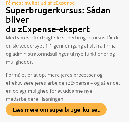
Få mest muligt ud af zExpense
Superbrugerkursus: Sådan
bliver
du zExpense-ekspert
Med vores eftertragtede superbrugerkursus får du
en skræddersyet 1-1 gennemgang af alt fra firma-
og administratorindstillinger til nye funktioner og
muligheder.
Formålet er at optimere jeres processer og
effektivisere jeres arbejde i zExpense – og så er det
en oplagt mulighed for at uddanne nye
medarbejdere i løsningen.
Læs mere om superbrugerkurset