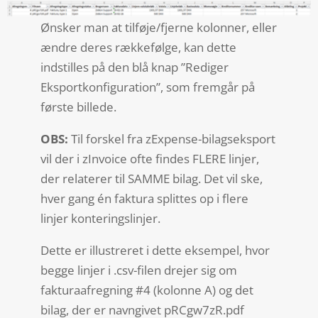
Ønsker man at tilføje/fjerne kolonner, eller
ændre deres rækkefølge, kan dette
indstilles på den blå knap ”Rediger
Eksportkonfiguration”, som fremgår på
første billede.
OBS:
Til forskel fra zExpense-bilagseksport
vil der i zInvoice ofte findes FLERE linjer,
der relaterer til SAMME bilag. Det vil ske,
hver gang én faktura splittes op i flere
linjer konteringslinjer.
Dette er illustreret i dette eksempel, hvor
begge linjer i .csv-filen drejer sig om
fakturaafregning #4 (kolonne A) og det
bilag, der er navngivet pRCgw7zR.pdf