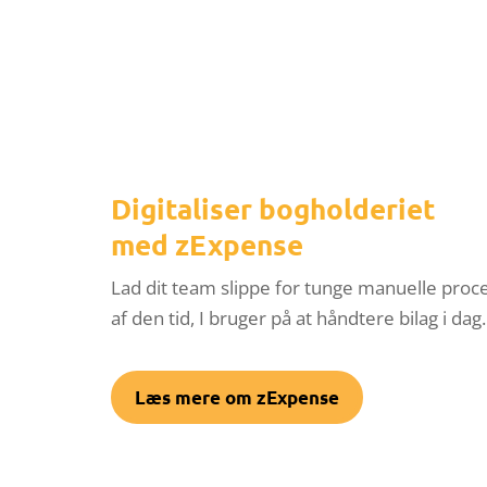
Digitaliser bogholderiet
med zExpense
Lad dit team slippe for tunge manuelle proce
af den tid, I bruger på at håndtere bilag i dag.
Læs mere om zExpense