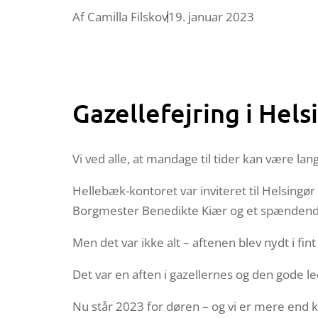
Af
Camilla Filskov
19. januar 2023
Gazellefejring i Hels
Vi ved alle, at mandage til tider kan være la
Hellebæk-kontoret var inviteret til Helsingø
Borgmester Benedikte Kiær og et spændende f
Men det var ikke alt – aftenen blev nydt i fin
Det var en aften i gazellernes og den gode le
Nu står 2023 for døren – og vi er mere end kl