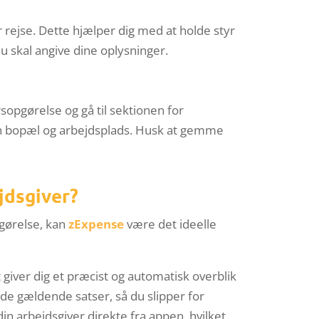
 rejse. Dette hjælper dig med at holde styr
u skal angive dine oplysninger.
sopgørelse og gå til sektionen for
in bopæl og arbejdsplads. Husk at gemme
ejdsgiver?
tgørelse, kan
zExpense
være det ideelle
giver dig et præcist og automatisk overblik
de gældende satser, så du slipper for
n arbejdsgiver direkte fra appen, hvilket