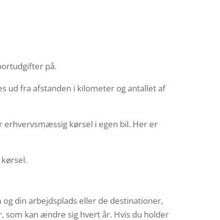
ortudgifter på.
 ud fra afstanden i kilometer og antallet af
or erhvervsmæssig kørsel i egen bil. Her er
kørsel.
m og din arbejdsplads eller de destinationer,
r, som kan ændre sig hvert år. Hvis du holder