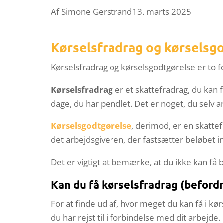
Af
Simone Gerstrand
13. marts 2025
Kørselsfradrag og kørselsgo
Kørselsfradrag og kørselsgodtgørelse er to 
Kørselsfradrag
er et skattefradrag, du kan 
dage, du har pendlet. Det er noget, du selv 
Kørselsgodtgørelse
, derimod, er en skattef
det arbejdsgiveren, der fastsætter beløbet 
Det er vigtigt at bemærke, at du ikke kan få
Kan du få kørselsfradrag (beford
For at finde ud af, hvor meget du kan få i kør
du har rejst til i forbindelse med dit arbej