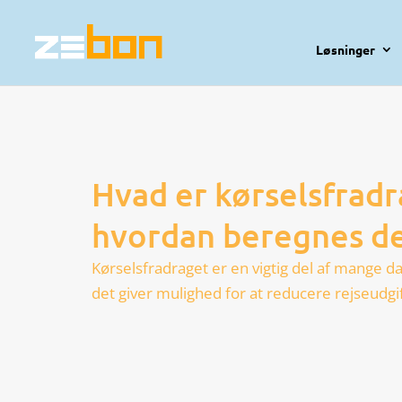
Løsninger
Hvad er kørselsfradr
hvordan beregnes d
Kørselsfradraget er en vigtig del af mange 
det giver mulighed for at reducere rejseudgi