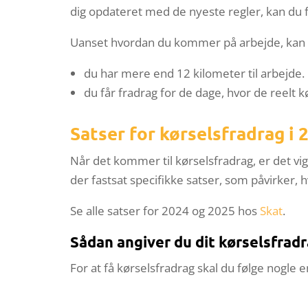
dig opdateret med de nyeste regler, kan du f
Uanset hvordan du kommer på arbejde, kan du
du har mere end 12 kilometer til arbejde.
du får fradrag for de dage, hvor de reelt 
Satser for kørselsfradrag i
Når det kommer til kørselsfradrag, er det vi
der fastsat specifikke satser, som påvirker, 
Se alle satser for 2024 og 2025 hos
Skat
.
Sådan angiver du dit kørselsfrad
For at få kørselsfradrag skal du følge nogle en