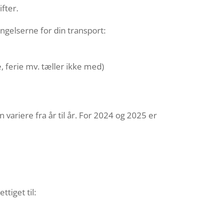
fter.
gelserne for din transport:
, ferie mv. tæller ikke med)
ariere fra år til år. For 2024 og 2025 er
tiget til: