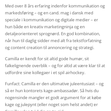
Med over 8 års erfaring indenfor kommunikation og
markedsføring – og en cand. mag i dansk med
speciale i kommunikation og digitale medier – er
hun både en kreativ marketingninja og en
detaljeorienteret sprognørd. En god kombination,
når hun til daglig sidder med alt fra tekstforfatning
og content creation til annoncering og strategi.
Camilla er kendt for sit altid gode humør, sit
falkelignende overblik – og for altid at være klar til at
udfordre sine kollegaer i et spil airhockey.
Funfact: Camilla er den ultimative juleentusiast – og
så er hun kontorets kage-ambassadør. Så hvis du
nogensinde mangler et godt argument for at købe
kage og julepynt (eller noget som helst andet) er