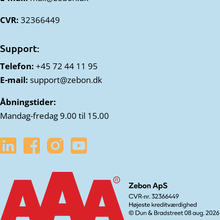
CVR:
32366449
Support:
Telefon:
+45 72 44 11 95
E-mail:
support@zebon.dk
Åbningstider:
Mandag-fredag 9.00 til 15.00