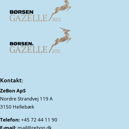
Kontakt:
ZeBon ApS
Nordre Strandvej 119 A
3150 Hellebæk
Telefon:
+45 72 44 11 90
E-mail:
mail@zebon.dk