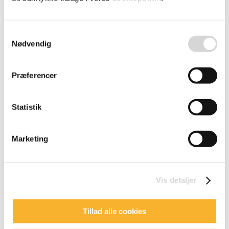
Læs mere om zExpense
Samtykkevalg
Nødvendig
Præferencer
Statistik
Marketing
Vis detaljer
Tillad alle cookies