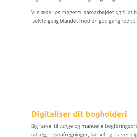
Vi glæder os meget til samarbejdet og til a
selvfølgelig blandet med en god gang fodbol
Digitaliser dit bogholderi
Sig farvel til tunge og manuelle bogføringsp
udlæg, rejseafregninger, kørsel og diæter dig