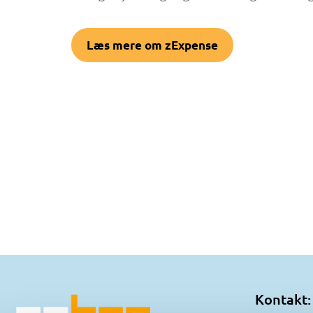
Læs mere om zExpense
Kontakt: