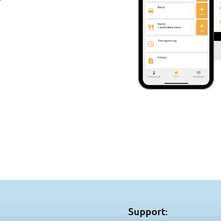
Support: