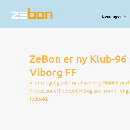
Løsninger
ZeBon er ny Klub-96 
Viborg FF
Vi er meget glade for at være ny Klub96-part
Professionel Fodbold A/S og ser frem til et 
fodbold.