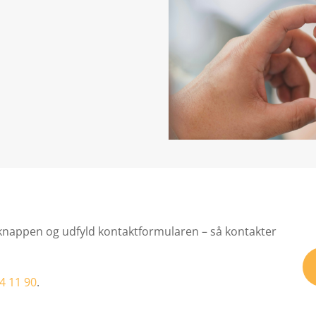
 knappen og udfyld kontaktformularen – så kontakter
4 11 90
.