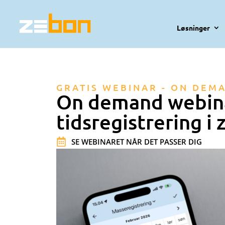
Løsninger
GRATIS WEBINAR - ON DEM
On demand webin
tidsregistrering i
SE WEBINARET NÅR DET PASSER DIG