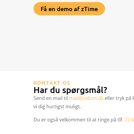
Få en demo af zTime
KONTAKT OS
Har du spørgsmål?
Send en mail til
mail@zebon.dk
eller tryk på
vi dig hurtigst muligt.
Du er også velkommen til at ringe på tlf.
72 4