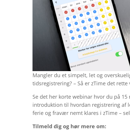
Mangler du et simpelt, let og overskueli
tidsregistrering? – Så er zTime det rette v
Se det her korte webinar hvor du på 15 
introduktion til hvordan registrering af l
ferie og fravær nemt klares i zTime – sel
Tilmeld dig og hør mere om: