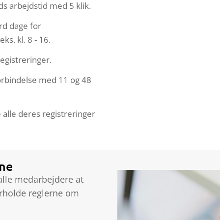
s arbejdstid med 5 klik.
rd dage for
s. kl. 8 - 16.
egistreringer.
orbindelse med 11 og 48
alle deres registreringer
ime
alle medarbejdere at
erholde reglerne om