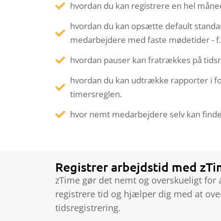
hvordan du kan registrere en hel måned
hvordan du kan opsætte default standa
medarbejdere med faste mødetider - f.ek
hvordan pauser kan fratrækkes på tidsr
hvordan du kan udtrække rapporter i f
timersreglen.
hvor nemt medarbejdere selv kan finde 
Registrer arbejdstid med zT
zTime gør det nemt og overskueligt for 
registrere tid og hjælper dig med at ov
tidsregistrering.