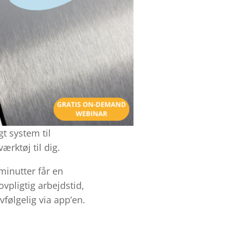
gt system til
ærktøj til dig.
minutter får en
ovpligtig arbejdstid,
vfølgelig via app’en.