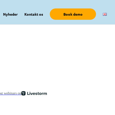
Nyheder
Kontakt os
Book demo