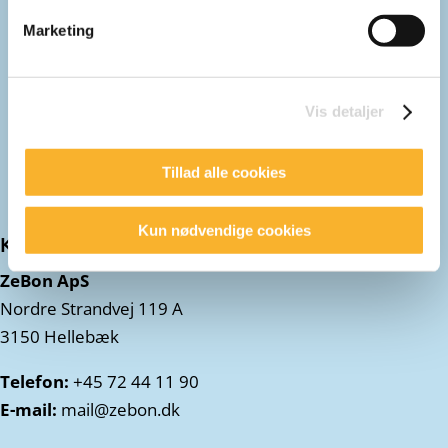
Marketing
Vis detaljer
Tillad alle cookies
Kun nødvendige cookies
Kontakt:
ZeBon ApS
Nordre Strandvej 119 A
3150 Hellebæk
Telefon:
+45 72 44 11 90
E-mail:
mail@zebon.dk