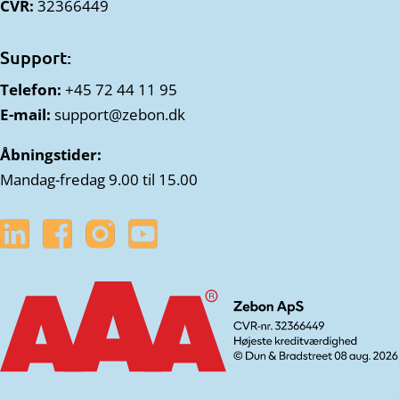
CVR:
32366449
Support:
Telefon:
+45 72 44 11 95
E-mail:
support@zebon.dk
Åbningstider:
Mandag-fredag 9.00 til 15.00