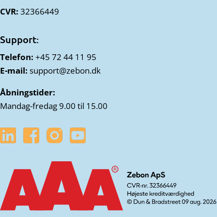
CVR:
32366449
Support:
Telefon:
+45 72 44 11 95
E-mail:
support@zebon.dk
Åbningstider:
Mandag-fredag 9.00 til 15.00