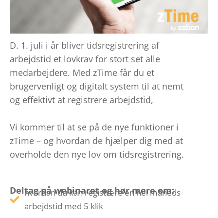
D. 1. juli i år bliver tidsregistrering af
arbejdstid et lovkrav for stort set alle
medarbejdere. Med zTime får du et
brugervenligt og digitalt system til at nemt
og effektivt at registrere arbejdstid,
Vi kommer til at se på de nye funktioner i
zTime – og hvordan de hjælper dig med at
overholde den nye lov om tidsregistrering.
Deltag på webinaret og hør mere om:
hvordan du kan registrere en hel måneds
arbejdstid med 5 klik