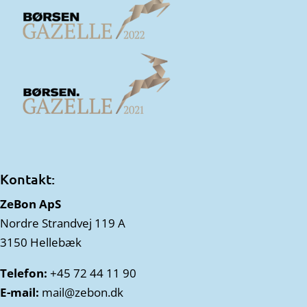
Kontakt:
ZeBon ApS
Nordre Strandvej 119 A
3150 Hellebæk
Telefon:
+45 72 44 11 90
E-mail:
mail@zebon.dk